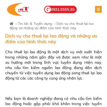
0931.5555.30
›
Tin tức & Tuyển dụng
› Dịch vụ cho thuê lại lao
động và những ưu điểm của hình thức này
Dịch vụ cho thuê lại lao động và những ưu
điểm của hình thức này
Cho thuê lại lao động là một dịch vụ mới xuất hiện
trong những năm gần đây và được xem như là một
xu hướng mới trong lĩnh vực tuyển dụng. Hiện nay,
nhu cầu tìm kiếm nguồn lao động đang dần dịch
chuyển từ việc tuyển dụng lao động sang thuê lại lao
động từ các các công ty cung ứng nhân lực.
Nếu bạn là doanh nghiệp đang có nhu cầu tìm kiếm
lao động hoặc gặp phải khó khăn trong việc tuyển