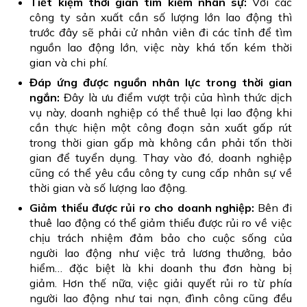
Tiết kiệm thời gian tìm kiếm nhân sự:
Với các
công ty sản xuất cần số lượng lớn lao động thì
trước đây sẽ phải cử nhân viên đi các tỉnh để tìm
nguồn lao động lớn, việc này khá tốn kém thời
gian và chi phí.
Đáp ứng được nguồn nhân lực trong thời gian
ngắn:
Đây là ưu điểm vượt trội của hình thức dịch
vụ này, doanh nghiệp có thể thuê lại lao động khi
cần thực hiện một công đoạn sản xuất gấp rút
trong thời gian gấp mà không cần phải tốn thời
gian để tuyển dụng. Thay vào đó, doanh nghiệp
cũng có thể yêu cầu công ty cung cấp nhân sự về
thời gian và số lượng lao động.
Giảm thiểu được rủi ro cho doanh nghiệp:
Bên đi
thuê lao động có thể giảm thiểu được rủi ro về việc
chịu trách nhiệm đảm bảo cho cuộc sống của
người lao động như việc trả lương thưởng, bảo
hiểm… đặc biệt là khi doanh thu đơn hàng bị
giảm. Hơn thế nữa, việc giải quyết rủi ro từ phía
người lao động như tai nạn, đình công cũng đều