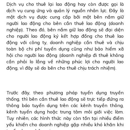
Dịch vụ cho thuê lại lao động hay còn được gọi là
dịch vụ cung ứng và quản lý nguồn nhân lực. Đây là
một dịch vụ được cung cấp bởi một bên nắm giữ
người lao động cho bên cần thuê lao động (doanh
nghiệp). Theo đó, bên nắm giữ lao động sẽ đại diện
cho người lao động ký kết hợp đồng cho thuê lao
động với công ty, doanh nghiệp cần thuê và chịu
toàn bộ chi phí tuyển dụng cũng như bảo hiểm xã
hội cho người lao động (doanh nghiệp đi thuê không
cần phải lo lắng về những phúc lợi cho người lao
động, vì đây sẽ do bên cho thuê chịu trách nhiệm).
Trước đây, theo phương pháp tuyển dụng truyền
thống, thì bên cần thuê lao động sẽ trực tiếp đứng ra
thông báo tuyển dụng trên các kênh truyền thông,
kênh tuyển dụng hoặc trung tâm môi giới việc làm.
Tuy nhiên, các hình thức này còn tồn tại nhiều điểm
yếu khiến cho doanh nghiệp gặp nhiều khó khăn khi